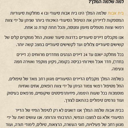
למה שלמה המלך?
בית אבות
שלמה המלך הינו בית אבות סיעודי ובו 4 מחלקות סיעודיות
המספקות לדייריהן את הטיפול הסיעודי האיכותי ביותר שניתן על ידי צוות
רפואי וצוות מטפלים מיומן ומנוסה, והכל תחת קורת גג אחת.
אנו מקבלים דיירים סיעודיים בדרגות סיעוד שונות, החל ממקרים קלים של
קשישים סיעודיים צלולים ועד לקשישים סיעודיים במצב קשה יותר.
בכל מחלקה ישנם עד 24 דיירים הנהנים מחדרים מרווחים (2 דיירים
בחדר), חדר אוכל ושירותי כביסה בקומה, ניקיון מוקפד ואווירה חמה
ונעימה.
בשלמה המלך מקבלים הדיירים הסיעודיים מגוון רחב מאד של טיפולים,
החל מטיפול רפואי צמוד הניתן על ידי צוות רופאים, אחים ואחיות
מוסמכות בכל שעות היממה, פיזיותרפיסטים שיקומיים, מרפאים בעיסוק
ועוד גורמים טיפוליים בהתאם לצורך.
בבית אבות שלמה המלך אנו דואגים לא רק לטיפול הפיזי של הדייר
הסיעודי אלא גם למצבו הנפשי, התרבותי והרוחני. אנו עושים זאת על ידי
מגוון רחב של פעילויות, חוגי העשרה, הרצאות, טיולים, לימודי תורה, ועוד