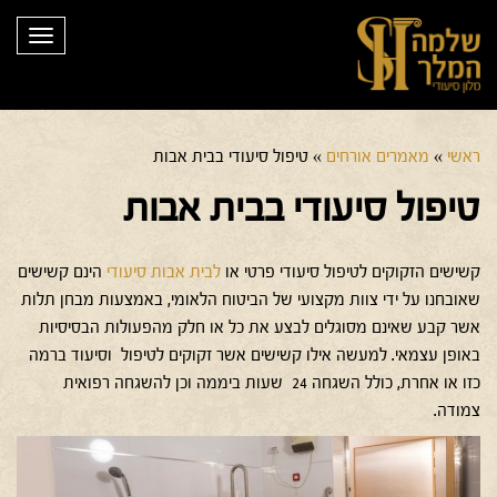
תפריט
ראשי
»
מאמרים אורחים
»
טיפול סיעודי בבית אבות
טיפול סיעודי בבית אבות
קשישים הזקוקים לטיפול סיעודי פרטי או
לבית אבות סיעודי
הינם קשישים
שאובחנו על ידי צוות מקצועי של הביטוח הלאומי, באמצעות מבחן תלות
אשר קבע שאינם מסוגלים לבצע את כל או חלק מהפעולות הבסיסיות
באופן עצמאי. למעשה אילו קשישים אשר זקוקים לטיפול וסיעוד ברמה
כזו או אחרת, כולל השגחה 24 שעות ביממה וכן להשגחה רפואית
צמודה.