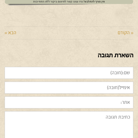
« הקודם
הבא »
השארת תגובה