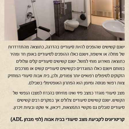
ישנם קשישים שהופכים להיות סיעודיים בהדרגה, כתוצאה מהתדרדרות
של מחלה או אישפוז, וישנם כאלו ההופכים לסיעודיים באופן חד ומהיר
כתוצאה מאירוע מוחי למשל. ישנם קשישים סיעודיים קלים וצלולים
במוחם וישנם כאלו המוגדרים כקשישים סיעודיים קשים או מורכבים
הזקוקים לטיפולים רפואיים יותר צמודים, ולכן, בית אבות סיעודי המחזיק
צוות רפואי מנוסה ומיומן הוא הפתרון האופטימלי בשבילם.
מצב סיעודי מוגדר כמצב פיזי ואינו מתיחס בהכרח למצבו הנפשי של
הקשיש. ישנם קשישים סיעודיים צלולים אך במקרים רבים קשישים
סיעודיים סובלים גם מקשיי התמצאות, דיכאון, אי שקט ובעיות זיכרון.
קריטריונים לקביעת מצב סיעודי בבית אבות (לפי מבחן ADL)