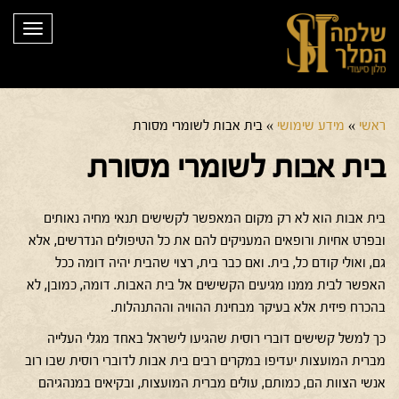
תפריט
ראשי
»
מידע שימושי
»
בית אבות לשומרי מסורת
בית אבות לשומרי מסורת
בית אבות הוא לא רק מקום המאפשר לקשישים תנאי מחיה נאותים
ובפרט אחיות ורופאים המעניקים להם את כל הטיפולים הנדרשים, אלא
גם, ואולי קודם כל, בית. ואם כבר בית, רצוי שהבית יהיה דומה ככל
האפשר לבית ממנו מגיעים הקשישים אל בית האבות. דומה, כמובן, לא
בהכרח פיזית אלא בעיקר מבחינת ההוויה וההתנהלות.
כך למשל קשישים דוברי רוסית שהגיעו לישראל באחד מגלי העלייה
מברית המועצות יעדיפו במקרים רבים בית אבות לדוברי רוסית שבו רוב
אנשי הצוות הם, כמותם, עולים מברית המועצות, ובקיאים במנהגיהם