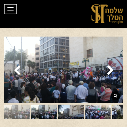
תפריט